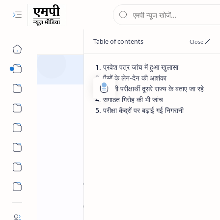
प्रवेश पत्र जांच में हुआ खुलासा
न्यूज
पैसों के लेन-देन की आशंका
असली परीक्षार्थी दूसरे राज्य के बताए जा रहे
संगठित गिरोह की भी जांच
परीक्षा केंद्रों पर बढ़ाई गई निगरानी
मौसम
Madhya Pradesh
MP Educatio
Home
मुरैना में 12वीं अंग्रे
रुपये लेकर दे रहे थे प