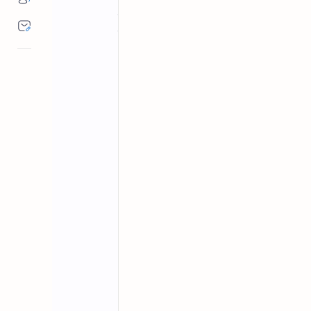
मुरैना में 12वीं अंग्रेजी बोर्ड परीक्षा के दौरान दो
जांच जार