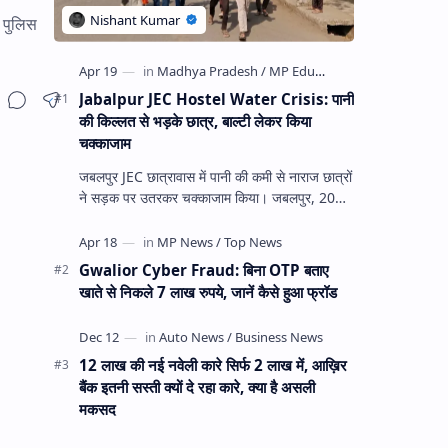
, पुलिस
Jabalpur JEC Hostel Water Crisis: पानी
की किल्लत से भड़के छात्र, बाल्टी लेकर किया
चक्काजाम
जबलपुर JEC छात्रावास में पानी की कमी से नाराज छात्रों
ने सड़क पर उतरकर चक्काजाम किया। जबलपुर, 20
अप्रैल 2026। जबलपुर के इंजीनियरिंग कॉलेज (JEC)
के छ…
Gwalior Cyber Fraud: बिना OTP बताए
खाते से निकले 7 लाख रुपये, जानें कैसे हुआ फ्रॉड
12 लाख की नई नवेली कारे सिर्फ 2 लाख में, आख़िर
बैंक इतनी सस्ती क्यों दे रहा कारे, क्या है असली
मकसद