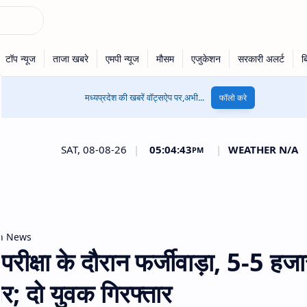
मध्यप्रदेश की खबरें वॉट्सऐप पर,अभी...
फॉलो करे
SAT, 08-08-26
|
05:04:43
|
WEATHER N/A
PM
n News
जी परीक्षा के दौरान फर्जीवाड़ा, 5-5 हज
ेपर; दो युवक गिरफ्तार