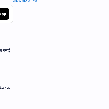
sApp
ना बनाई
ेंद्र पर