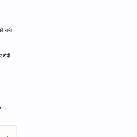
 की सभी
र दोषी
tes,