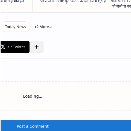
Loading…
Post a Comment