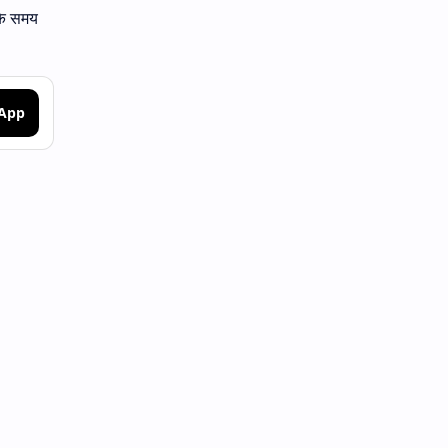
 के समय
sApp