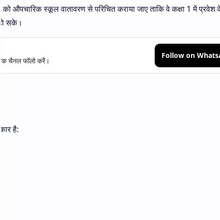
च्चों को औपचारिक स्कूल वातावरण से परिचित कराया जाए ताकि वे कक्षा 1 में प्रवेश
 हो सके।
Follow on What
क चैनल फॉलो करेें।
कार है: