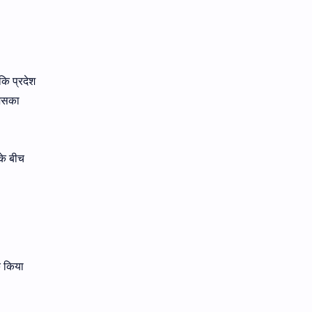
कि प्रदेश
जिसका
के बीच
क किया