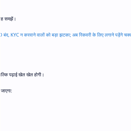
जगह समझें।
 ID बंद, KYC न करवाने वालों को बड़ा झटका; अब रिकवरी के लिए लगाने पड़ेंगे चक
ा बल्कि पढ़ाई खेल खेल होगी।
ा जाएगा: