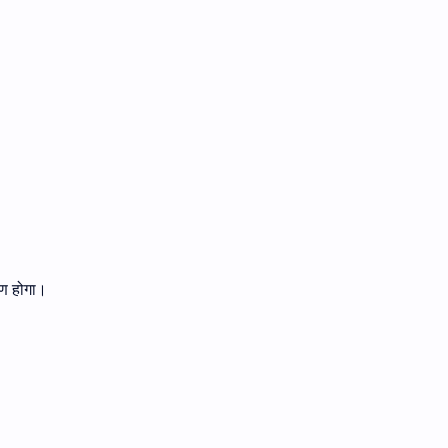
रण होगा।