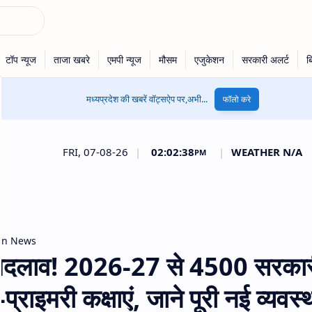
मध्यप्रदेश की खबरें वॉट्सऐप पर,अभी...
फॉलो करे
FRI, 07-08-26
|
02:02:38
|
WEATHER N/A
PM
on News
़ा बदलाव! 2026-27 से 4500 सरका
री-प्राइमरी कक्षाएं, जाने पूरी नई व्यवस्