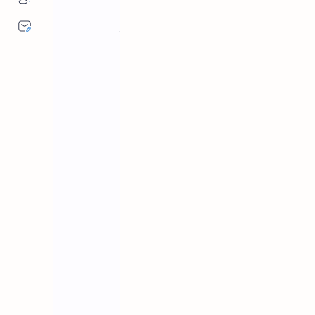
MP में 2026-27 से 4500 सरकारी स्कूलों में प्री-प
व्यवस्था।