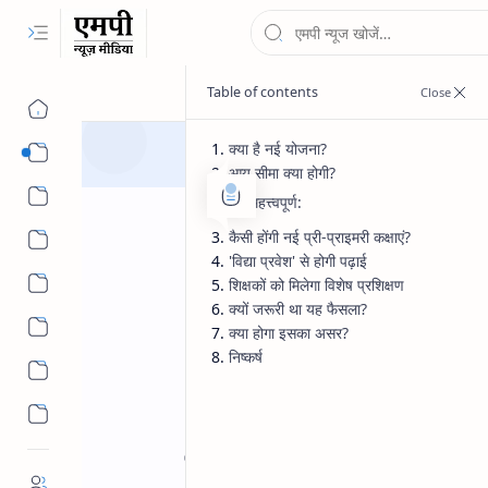
क्या है नई योजना?
न्यूज
आयु सीमा क्या होगी?
महत्त्वपूर्ण:
कैसी होंगी नई प्री-प्राइमरी कक्षाएं?
'विद्या प्रवेश' से होगी पढ़ाई
मौसम
शिक्षकों को मिलेगा विशेष प्रशिक्षण
क्यों जरूरी था यह फैसला?
क्या होगा इसका असर?
निष्कर्ष
Government Alert
MP Educati
Home
MP में शिक्षा का बड
स्कूलों में शुरू होंगी प्