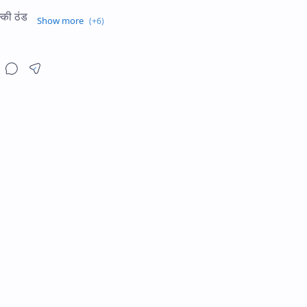
्की ठंड