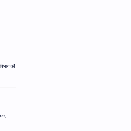
 विभाग की
tes,