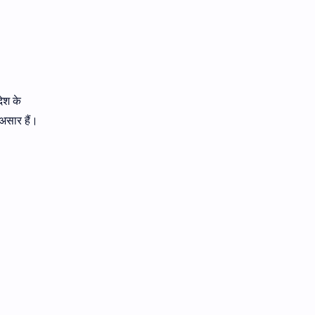
देश के
असार हैं।