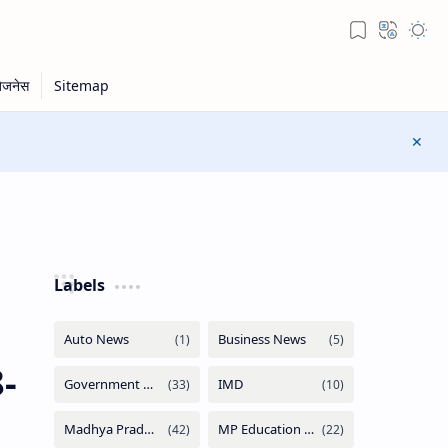
Labels
8-