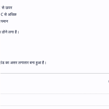
C से ऊपर
30°C से अधिक
तापमान
स होने लगा है।
ल्की ठंड का असर लगातार बना हुआ है।