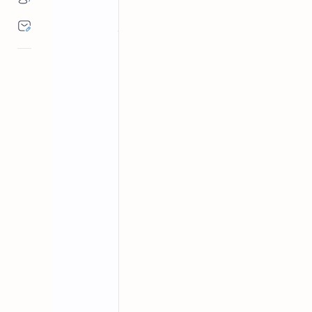
MP Weather Update: 18-19 फरवरी को ग्वालियर-
बरकरार।