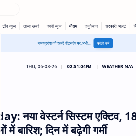
मध्यप्रदेश की खबरें वॉट्सऐप पर,अभी...
फॉलो करे
THU, 06-08-26
|
02:51:05
|
WEATHER N/A
PM
नया वेस्टर्न सिस्टम एक्टिव, 1
ें बारिश; दिन में बढ़ेगी गर्मी