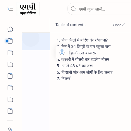
किन जिलों में बारिश की संभावना?
न्यूज
दिन में 34 डिग्री के पार पहुंचा पारा
रात में हल्की ठंड बरकरार
फरवरी में तीसरी बार बदलेगा मौसम
अगले 48 घंटे का रुख
किसानों और आम लोगों के लिए सलाह
मौसम
निष्कर्ष
IMD
MP News
Home
MP Weather Today: 
19 फरवरी को इन जिलों म