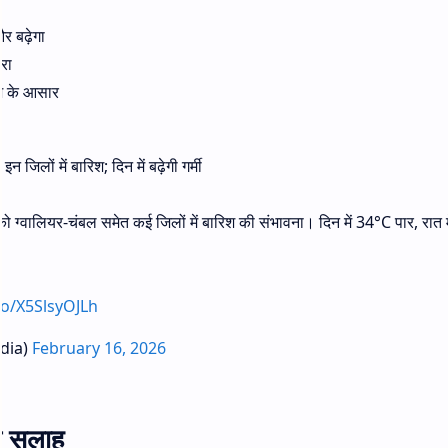
र बढ़ेगा
रा
रिश के आसार
जिलों में बारिश; दिन में बढ़ेगी गर्मी
ियर-चंबल समेत कई जिलों में बारिश की संभावना। दिन में 34°C पार, रात मे
.co/X5SlsyOJLh
dia)
February 16, 2026
ए सलाह