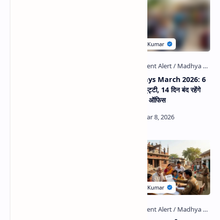
Related Posts
MP में शिक्षा का बड़ा बदलाव! 2026-
MP Holidays March 2026: 6
27 से 4500 सरकारी स्कूलों में शुरू होंगी
दिन सरकारी छुट्टी, 14 दिन बंद रहेंगे
प्री-प्राइमरी कक्षाएं, जाने पूरी नई
स्कूल-बैंक और ऑफिस
व्यवस्था