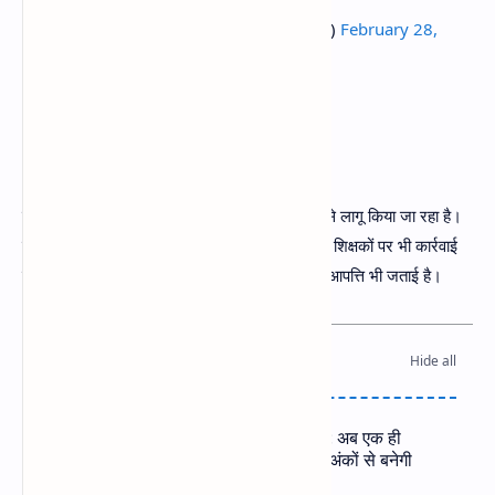
— MP News Media (@mpnewsmedia)
February 28,
2026
अतिथि शिक्षकों पर भी असर?
जानकारी के अनुसार ई-अटेंडेंट व्यवस्था को भी सख्ती से लागू किया जा रहा है।
यदि सात दिन तक उपस्थिति दर्ज नहीं होती है तो अतिथि शिक्षकों पर भी कार्रवाई
की जा सकती हैं। इसको लेकर कुछ शिक्षक संगठनो ने आपत्ति भी जताई है।
यह खबर भी पढ़ें
MP Teacher Recruitment Update: अब एक ही
परीक्षा से होगी शिक्षक भर्ती, पात्रता परीक्षा के अंकों से बनेगी
मेरिट