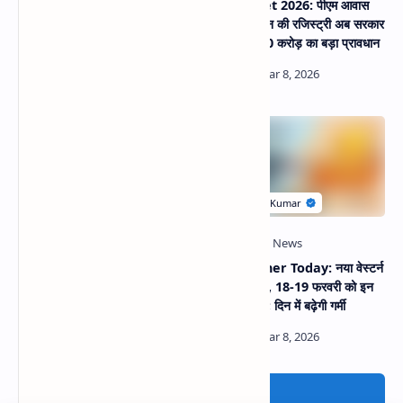
MP Jail Prahari Vacancy
MP Budget 2026: पीएम आवास
2026: 1679 पदों पर भर्ती, 10वीं-12वीं
योजना में जमीन की रजिस्ट्री अब सरकार
पास के लिए मौका, सैलरी ₹62,000 तक
कराएगी, 6000 करोड़ का बड़ा प्रावधान
हाई सिक्योरिटी नंबर प्लेट पर बड़ा
MP Weather Today: नया वेस्टर्न
अपडेट: अब दूसरे राज्य में ट्रांसफर वाहन
सिस्टम एक्टिव, 18-19 फरवरी को इन
भी होगा आसानी से ट्रैक, 31 मार्च 2026
जिलों में बारिश; दिन में बढ़ेगी गर्मी