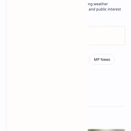
He covers Madhya Pradesh news including weather
updates, education, government alerts, and public interest
stories.